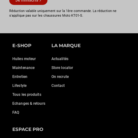
Je m'inscris
Réduction valable uniquement sur la 1ère commande. La réduction ne
s'applique pas sur les chaussures Moto KT01-S.
E-SHOP
LA MARQUE
Huiles moteur
Actualités
Maintenance
Store locator
Entretien
On recrute
Lifestyle
Contact
Tous les produits
Echanges & retours
FAQ
ESPACE PRO