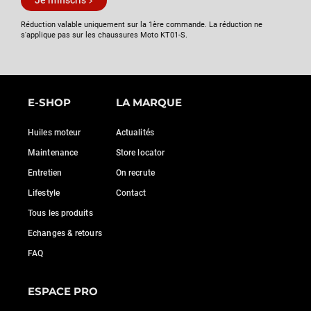
Je m'inscris
Réduction valable uniquement sur la 1ère commande. La réduction ne
s'applique pas sur les chaussures Moto KT01-S.
E-SHOP
LA MARQUE
Huiles moteur
Actualités
Maintenance
Store locator
Entretien
On recrute
Lifestyle
Contact
Tous les produits
Echanges & retours
FAQ
ESPACE PRO