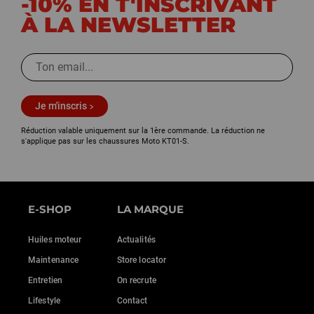
-10% EN T'INSCRIVANT
À LA NEWSLETTER
Je m'inscris
Réduction valable uniquement sur la 1ère commande. La réduction ne
s'applique pas sur les chaussures Moto KT01-S.
E-SHOP
LA MARQUE
Huiles moteur
Actualités
Maintenance
Store locator
Entretien
On recrute
Lifestyle
Contact