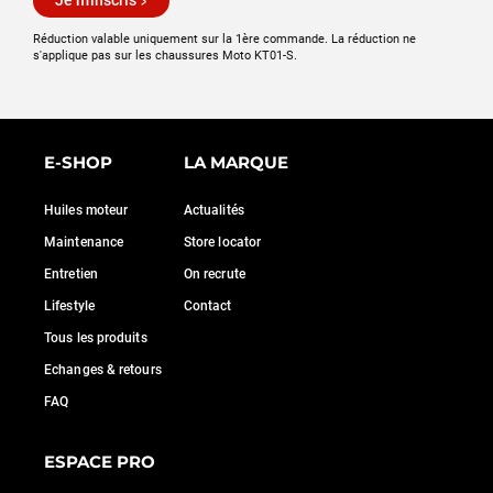
Je m'inscris
Réduction valable uniquement sur la 1ère commande. La réduction ne
s'applique pas sur les chaussures Moto KT01-S.
E-SHOP
LA MARQUE
Huiles moteur
Actualités
Maintenance
Store locator
Entretien
On recrute
Lifestyle
Contact
Tous les produits
Echanges & retours
FAQ
ESPACE PRO