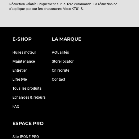
Réduction valable uniquement sur la 1ère commande. La réduction ne
s'applique pas sur les chaussures Moto KT01-S.
E-SHOP
LA MARQUE
Huiles moteur
Actualités
Maintenance
Store locator
Entretien
On recrute
Lifestyle
Contact
Tous les produits
Echanges & retours
FAQ
ESPACE PRO
Site IPONE PRO