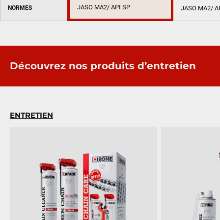
JASO MA2/ API SP
NORMES
JASO MA2/ A
Découvrez nos produits d’entretien
ENTRETIEN