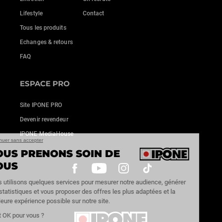
Lifestyle
Contact
Tous les produits
Echanges & retours
FAQ
ESPACE PRO
Site IPONE PRO
Devenir revendeur
IPONE MediaHouse
Continuer sans accepter
NOUS PRENONS SOIN DE
VOUS
Nous utilisons quelques services pour mesurer notre audience, générer
des statistiques et vous proposer des offres les plus adaptées et la
meilleure expérience possible sur notre site.
C'est OK pour vous ?