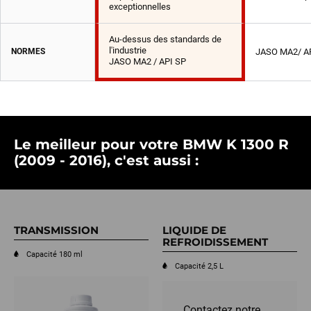
exceptionnelles
Au-dessus des standards de
l'industrie
NORMES
JASO MA2/ A
JASO MA2 / API SP
Le meilleur pour votre BMW K 1300 R
(2009 - 2016), c'est aussi :
TRANSMISSION
LIQUIDE DE
REFROIDISSEMENT
Capacité 180 ml
Capacité 2,5 L
Contactez notre