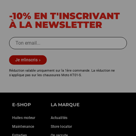
-10% EN T'INSCRIVANT
À LA NEWSLETTER
Je m'inscris
Réduction valable uniquement sur la 1ère commande. La réduction ne
s'applique pas sur les chaussures Moto KT01-S.
E-SHOP
LA MARQUE
Huiles moteur
Actualités
Maintenance
Store locator
Entretien
On recrute