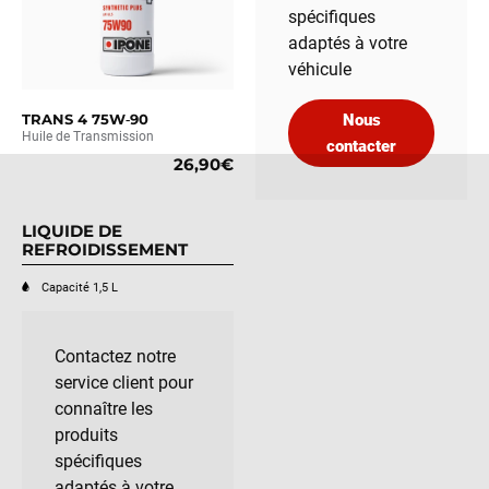
spécifiques
adaptés à votre
véhicule
TRANS 4 75W‑90
Nous
Huile de Transmission
contacter
26,90€
LIQUIDE DE
REFROIDISSEMENT
Capacité 1,5 L
Contactez notre
service client pour
connaître les
produits
spécifiques
adaptés à votre