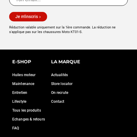
Je m'inscris
Réduction valable uniquement sur la 1ère commande. La réduction ne
s'applique pas sur les chaussures Moto KT01-S.
E-SHOP
LA MARQUE
Huiles moteur
Actualités
Maintenance
Store locator
Entretien
On recrute
Lifestyle
Contact
Tous les produits
Echanges & retours
FAQ