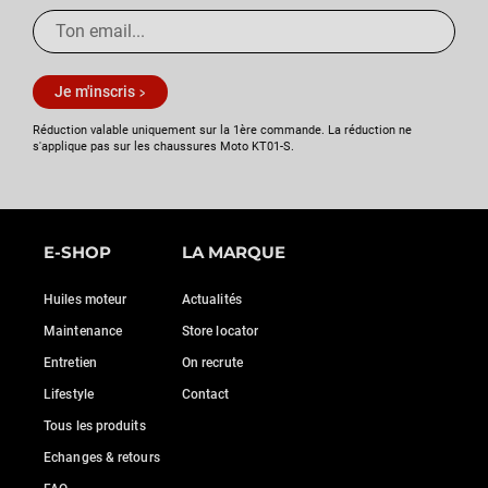
Je m'inscris
Réduction valable uniquement sur la 1ère commande. La réduction ne
s'applique pas sur les chaussures Moto KT01-S.
E-SHOP
LA MARQUE
Huiles moteur
Actualités
Maintenance
Store locator
Entretien
On recrute
Lifestyle
Contact
Tous les produits
Echanges & retours