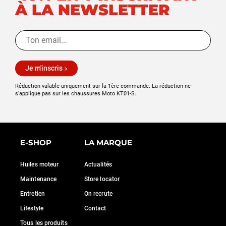
À LA NEWSLETTER
Je m'inscris
Réduction valable uniquement sur la 1ère commande. La réduction ne
s'applique pas sur les chaussures Moto KT01-S.
E-SHOP
LA MARQUE
Huiles moteur
Actualités
Maintenance
Store locator
Entretien
On recrute
Lifestyle
Contact
Tous les produits