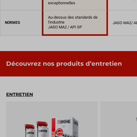
exceptionnelles
Au-dessus des standards de
l'industrie
NORMES
JASO MA2/ A
JASO MA2 / API SP
Découvrez nos produits d’entretien
ENTRETIEN