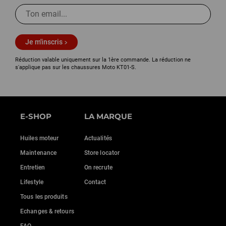
Je m'inscris
Réduction valable uniquement sur la 1ère commande. La réduction ne
s'applique pas sur les chaussures Moto KT01-S.
E-SHOP
LA MARQUE
Huiles moteur
Actualités
Maintenance
Store locator
Entretien
On recrute
Lifestyle
Contact
Tous les produits
Echanges & retours