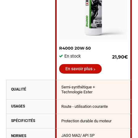
R4000 20W‑50
En stock
21,90€
En savoir plus
Semi-synthétique +
QUALITÉ
Technologie Ester
USAGES
Route - utilisation courante
SPÉCIFICITÉS
Protection durable du moteur
JASO MA2/ API SP
NORMES