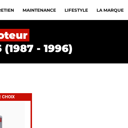
RETIEN
MAINTENANCE
LIFESTYLE
LA MARQUE
oteur
(1987 - 1996)
R CHOIX