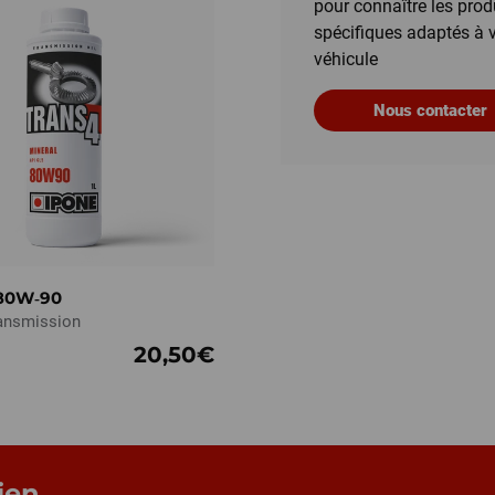
pour connaître les prod
spécifiques adaptés à 
véhicule
Nous contacter
80W‑90
ransmission
20,50€
ien