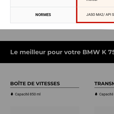
NORMES
JASO MA2/ API 
Le meilleur pour votre BMW K 75 (
BOÎTE DE VITESSES
TRANSM
Capacité 850 ml
Capacité