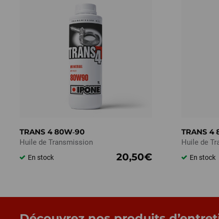
TRANS 4 80W‑90
TRANS 4 
Huile de Transmission
Huile de T
20,50€
En stock
En stock
Découvrez nos produits d’entret