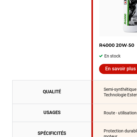
R4000 20W‑50
En stock
En savoir plus
Semi-synthétique
QUALITÉ
Technologie Ester
USAGES
Route - utilisatio
Protection durabl
SPÉCIFICITÉS
moteur