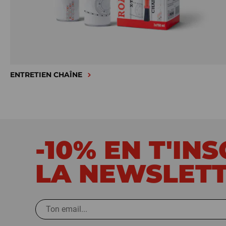
ENTRETIEN CHAÎNE
-10% EN T'IN
LA NEWSLET