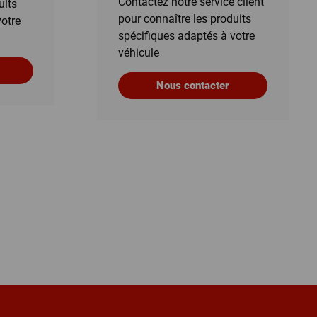
Contactez notre service client
uits
pour connaître les produits
votre
spécifiques adaptés à votre
véhicule
Nous contacter