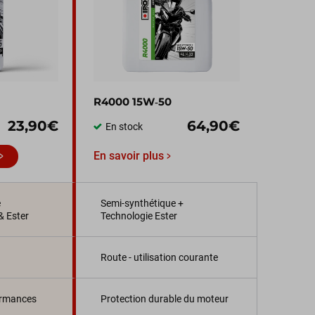
R4000 15W‑50
23,90€
64,90€
En stock
En savoir plus
e
Semi-synthétique +
& Ester
Technologie Ester
Route - utilisation courante
ormances
Protection durable du moteur