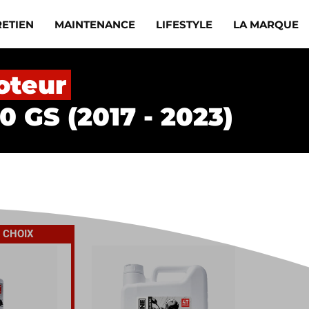
RETIEN
MAINTENANCE
LIFESTYLE
LA MARQUE
oteur
 GS (2017 - 2023)
 CHOIX