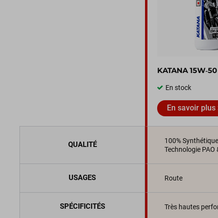
KATANA 15W‑50
En stock
En savoir plus
100% Synthétiqu
QUALITÉ
Technologie PAO 
USAGES
Route
SPÉCIFICITÉS
Très hautes perf