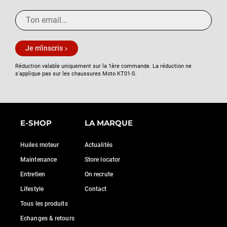
Je m'inscris
Réduction valable uniquement sur la 1ère commande. La réduction ne
s'applique pas sur les chaussures Moto KT01-S.
E-SHOP
LA MARQUE
Huiles moteur
Actualités
Maintenance
Store locator
Entretien
On recrute
Lifestyle
Contact
Tous les produits
Echanges & retours