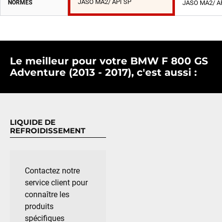
JASO MA2/ API SP
NORMES
JASO MA2/ A
Le meilleur pour votre BMW F 800 GS
Adventure (2013 - 2017), c'est aussi :
LIQUIDE DE
REFROIDISSEMENT
Contactez notre
service client pour
connaître les
produits
spécifiques