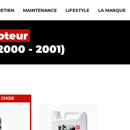
RETIEN
MAINTENANCE
LIFESTYLE
LA MARQUE
oteur
000 - 2001)
 CHOIX