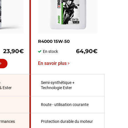
R4000 15W‑50
23,90€
64,90€
En stock
En savoir plus
e
Semi-synthétique +
& Ester
Technologie Ester
Route - utilisation courante
ormances
Protection durable du moteur