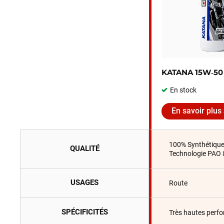
KATANA 15W‑50
En stock
En savoir plus
100% Synthétiqu
QUALITÉ
Technologie PAO 
USAGES
Route
SPÉCIFICITÉS
Très hautes perf