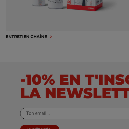
ENTRETIEN CHAÎNE
-10% EN T'IN
LA NEWSLET