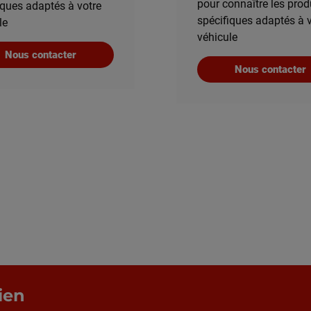
pour connaître les prod
iques adaptés à votre
spécifiques adaptés à 
le
véhicule
Nous contacter
Nous contacter
ien