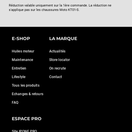
Réduction valable uniquement sur la 1ère commande. La réduction ne
s'applique pas sur les chaussures Moto KT01-S.
E-SHOP
LA MARQUE
Huiles moteur
Actualités
Maintenance
Store locator
Entretien
On recrute
Lifestyle
Contact
Tous les produits
Echanges & retours
FAQ
ESPACE PRO
Site IPONE PRO