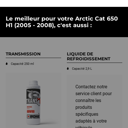
Le meilleur pour votre Arctic Cat 650
H1 (2005 - 2008), c'est aussi :
TRANSMISSION
LIQUIDE DE
REFROIDISSEMENT
Capacité 250 ml
Capacité 2,9 L
Contactez notre
service client pour
connaître les
produits
spécifiques
adaptés à votre
véhicule