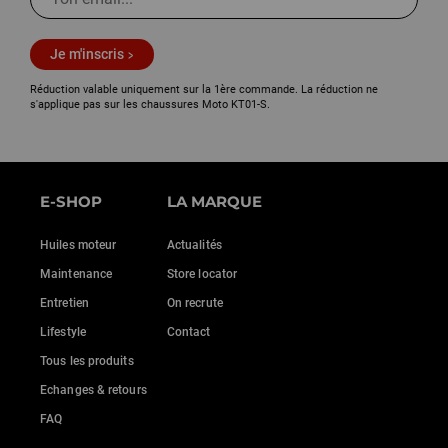
Je m'inscris
Réduction valable uniquement sur la 1ère commande. La réduction ne
s'applique pas sur les chaussures Moto KT01-S.
E-SHOP
LA MARQUE
Huiles moteur
Actualités
Maintenance
Store locator
Entretien
On recrute
Lifestyle
Contact
Tous les produits
Echanges & retours
FAQ