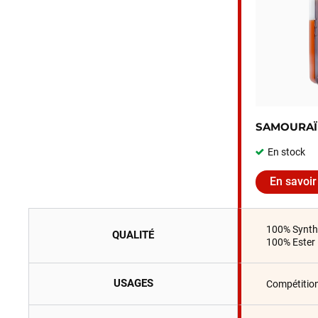
SAMOURAÏ
En stock
En savoir
100% Synthé
QUALITÉ
100% Ester
USAGES
Compétition 