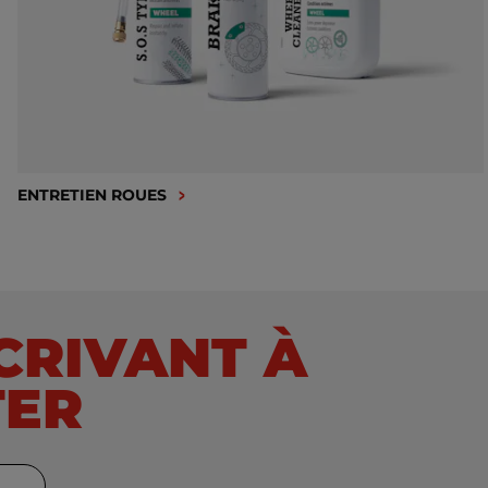
ENTRETIEN ROUES
SCRIVANT À
TER