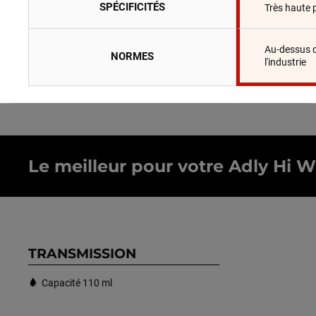
SPÉCIFICITÉS
Très haute 
Au-dessus 
NORMES
l'industrie
Le meilleur pour votre Adly Hi Wh
TRANSMISSION
Capacité 110 ml