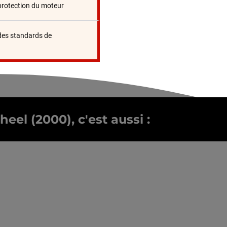
protection du moteur
des standards de
eel (2000), c'est aussi :