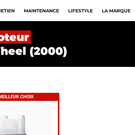
RETIEN
MAINTENANCE
LIFESTYLE
LA MARQUE
oteur
heel (2000)
MEILLEUR CHOIX