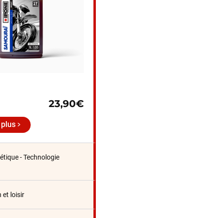
23,90€
 plus
tique - Technologie
et loisir