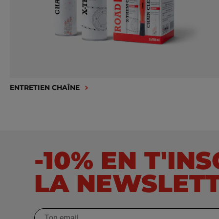
ENTRETIEN CHAÎNE
-10% EN T'IN
LA NEWSLET