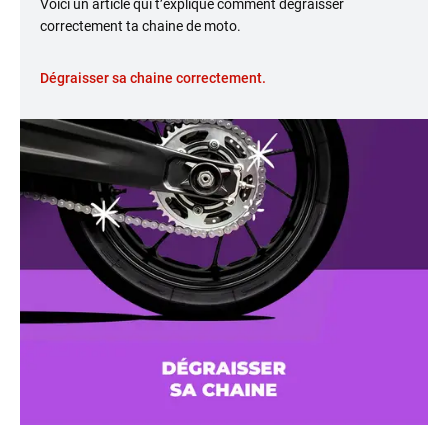
Voici un article qui t’explique comment dégraisser
correctement ta chaine de moto.
Dégraisser sa chaine correctement.