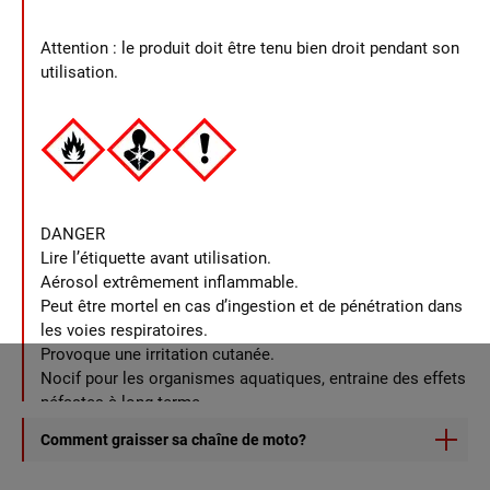
Attention : le produit doit être tenu bien droit pendant son
utilisation.
DANGER
Lire l’étiquette avant utilisation.
Aérosol extrêmement inflammable.
Peut être mortel en cas d’ingestion et de pénétration dans
les voies respiratoires.
Provoque une irritation cutanée.
Nocif pour les organismes aquatiques, entraine des effets
néfastes à long terme.
Tenir hors de portée des enfants.
Comment graisser sa chaîne de moto?