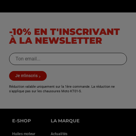
-10% EN T'INSCRIVANT
À LA NEWSLETTER
Je m'inscris
Réduction valable uniquement sur la 1ère commande. La réduction ne
s'applique pas sur les chaussures Moto KT01-S.
E-SHOP
LA MARQUE
Huiles moteur
Actualités