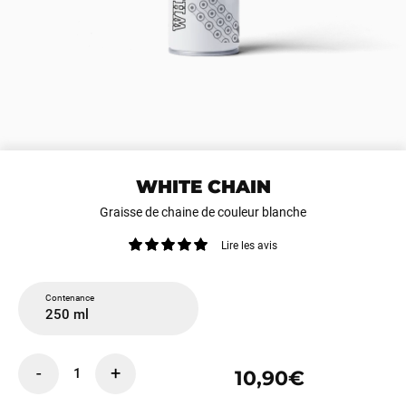
WHITE CHAIN
Graisse de chaine de couleur blanche
Lire les avis
Contenance
250 ml
-
+
1
10,90€