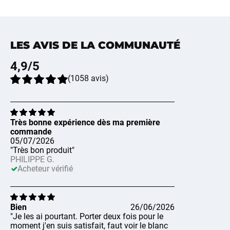
LES AVIS DE LA COMMUNAUTÉ
4,9
/5
(
1058
avis
)
Très bonne expérience dès ma première
commande
05/07/2026
"Très bon produit"
PHILIPPE G.
Acheteur vérifié
Bien
26/06/2026
"Je les ai pourtant. Porter deux fois pour le
moment j'en suis satisfait, faut voir le blanc