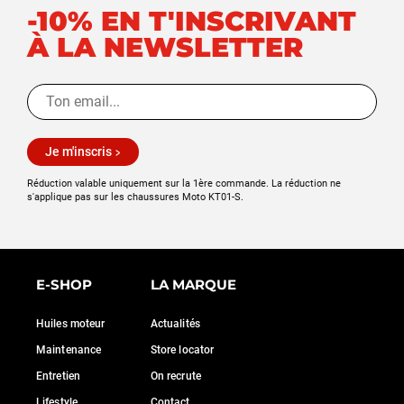
-10% EN T'INSCRIVANT
À LA NEWSLETTER
Je m'inscris
Réduction valable uniquement sur la 1ère commande. La réduction ne
s'applique pas sur les chaussures Moto KT01-S.
E-SHOP
LA MARQUE
Huiles moteur
Actualités
Maintenance
Store locator
Entretien
On recrute
Lifestyle
Contact