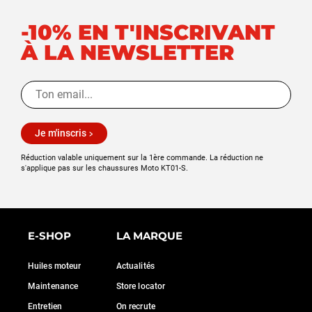
-10% EN T'INSCRIVANT
À LA NEWSLETTER
Je m'inscris
Réduction valable uniquement sur la 1ère commande. La réduction ne
s'applique pas sur les chaussures Moto KT01-S.
E-SHOP
LA MARQUE
Huiles moteur
Actualités
Maintenance
Store locator
Entretien
On recrute