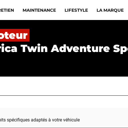
RETIEN
MAINTENANCE
LIFESTYLE
LA MARQUE
oteur
rica Twin Adventure Sp
uits spécifiques adaptés à votre véhicule