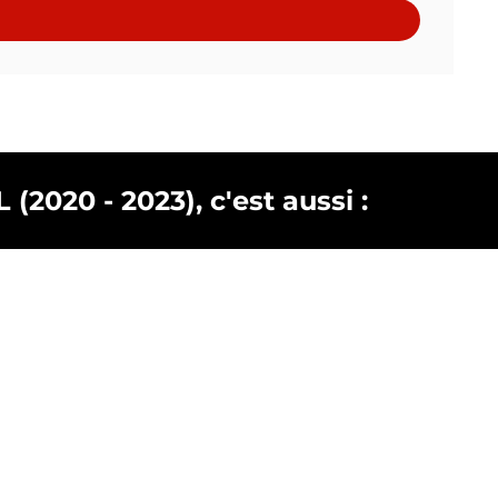
2020 - 2023), c'est aussi :