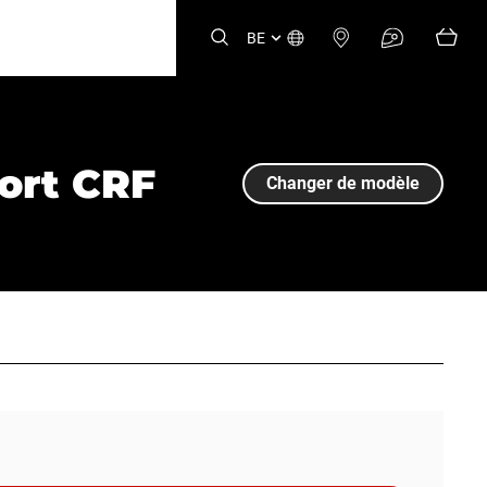
BE
ort CRF
Changer de modèle