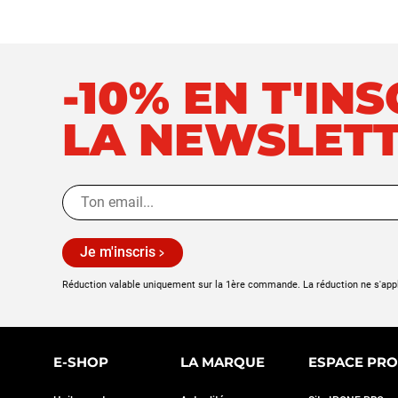
-10% EN T'IN
LA NEWSLET
Je m'inscris
Réduction valable uniquement sur la 1ère commande. La réduction ne s'app
E-SHOP
LA MARQUE
ESPACE PRO