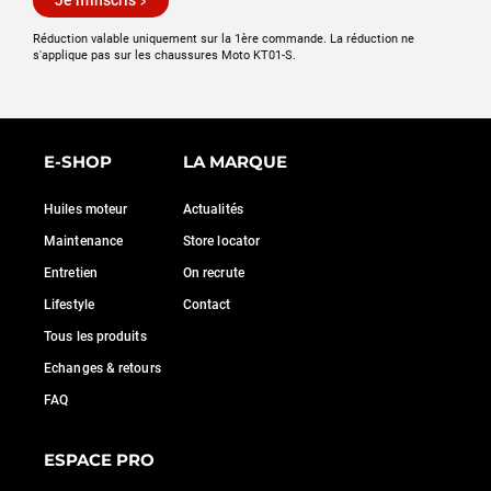
Je m'inscris
Réduction valable uniquement sur la 1ère commande. La réduction ne
s'applique pas sur les chaussures Moto KT01-S.
E-SHOP
LA MARQUE
Huiles moteur
Actualités
Maintenance
Store locator
Entretien
On recrute
Lifestyle
Contact
Tous les produits
Echanges & retours
FAQ
ESPACE PRO