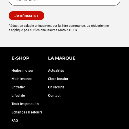
Je m'inscris
Réduction valable uniquement sur la 1ère commande. La réduction ne
s'applique pas sur les chaussures Moto KT01-S.
E-SHOP
LA MARQUE
Huiles moteur
Actualités
Maintenance
Store locator
Entretien
On recrute
Lifestyle
Contact
Tous les produits
Echanges & retours
FAQ