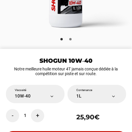
SHOGUN 10W‑40
Notre meilleure huile moteur 4T jamais conçue dédiée à la
compétition sur piste et sur route.
Viscosité
Contenance
10W‑40
1L
-
+
1
25,90€