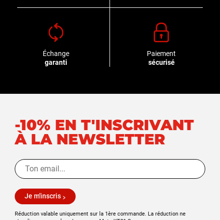
Échange
Paiement
garanti
sécurisé
-10% EN T'INSCRIVANT
À LA NEWSLETTER
Je m'inscris
Réduction valable uniquement sur la 1ère commande. La réduction ne