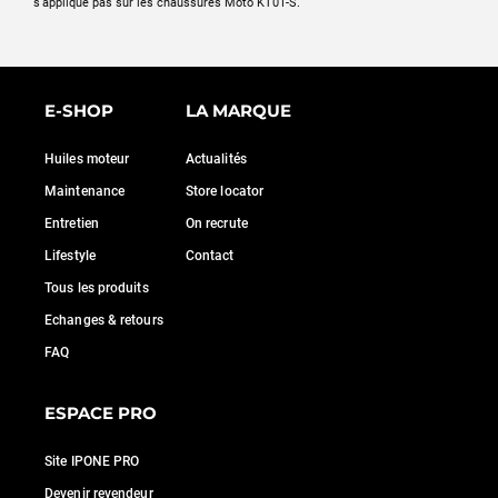
s'applique pas sur les chaussures Moto KT01-S.
E-SHOP
LA MARQUE
Huiles moteur
Actualités
Maintenance
Store locator
Entretien
On recrute
Lifestyle
Contact
Tous les produits
Echanges & retours
FAQ
ESPACE PRO
Site IPONE PRO
Devenir revendeur