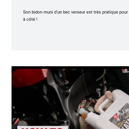
Son bidon muni d'un bec verseur est très pratique pour
à côté !