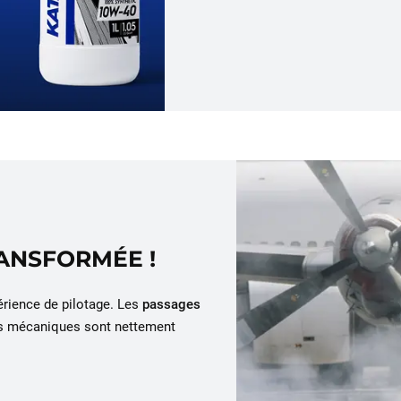
RANSFORMÉE !
érience de pilotage. Les
passages
its mécaniques sont nettement