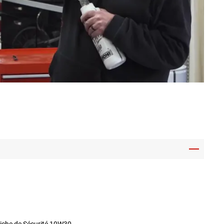
iche de Sécurité 10W30