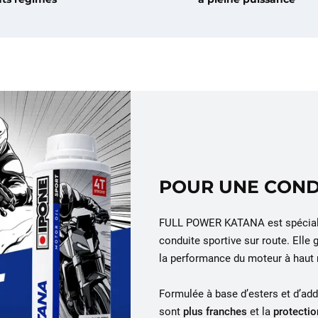
POUR UNE COND
FULL POWER KATANA est spéciale
conduite sportive sur route. Elle 
la performance du moteur à haut 
Formulée à base d’esters et d’add
sont
plus franches
et la
protecti