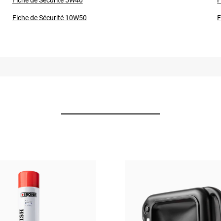
Fiche de Sécurité 10W50
F
 et de suivre les préconisations constructeur.