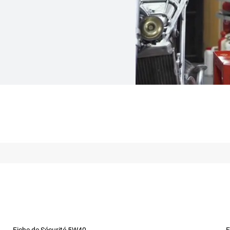
Fiche de Sécurité 5W40
F