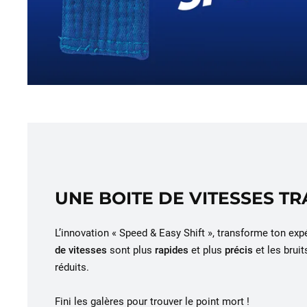
UNE BOITE DE VITESSES T
L’innovation « Speed & Easy Shift », transforme ton exp
de vitesses
sont plus
rapides
et plus
précis
et les bru
réduits.
Fini les galères pour trouver le point mort !