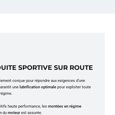
UITE SPORTIVE SUR ROUTE
ment conçue pour répondre aux exigences d’une
garantit une
lubrification optimale
pour exploiter toute
régime.
itifs haute performance, les
montées en régime
on
du
moteur
est assurée.