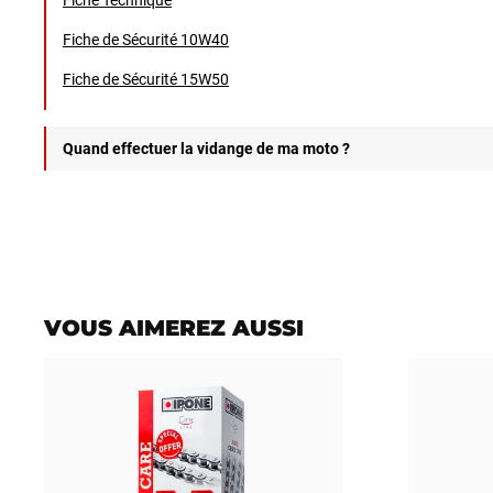
Fiche de Sécurité 10W40
Fiche de Sécurité 15W50
Quand effectuer la vidange de ma moto ?
Nous vous conseillons de vous référer à votre manuel d’entretien
VOUS AIMEREZ AUSSI