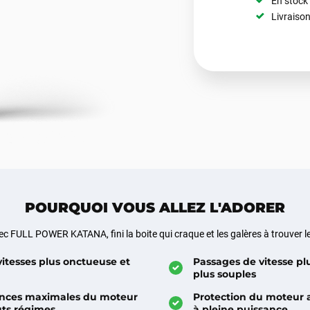
En stock
Livraison
POURQUOI VOUS ALLEZ L'ADORER
c FULL POWER KATANA, fini la boite qui craque et les galères à trouver l
vitesses plus onctueuse et
Passages de vitesse plu
plus souples
nces maximales du moteur
Protection du moteur
uts régimes
à pleine puissance