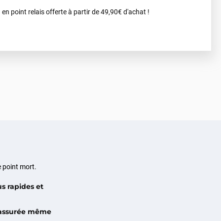
 en point relais offerte à partir de 49,90€ d'achat !
e point mort.
s rapides et
 assurée même