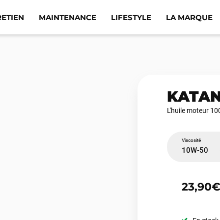
RETIEN
MAINTENANCE
LIFESTYLE
LA MARQUE
KATAN
L'huile moteur 10
Viscosité
10W‑50
23,90