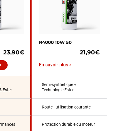
R4000 10W‑50
23,90€
21,90€
En savoir plus
e
Semi-synthétique +
& Ester
Technologie Ester
Route - utilisation courante
ormances
Protection durable du moteur