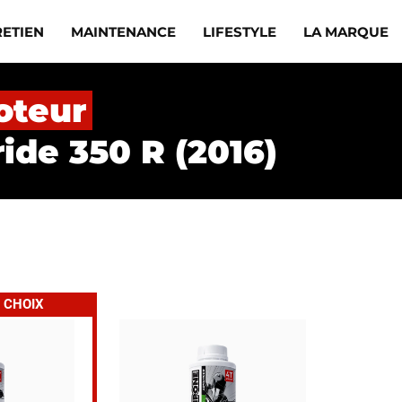
RETIEN
MAINTENANCE
LIFESTYLE
LA MARQUE
oteur
ide 350 R (2016)
 CHOIX