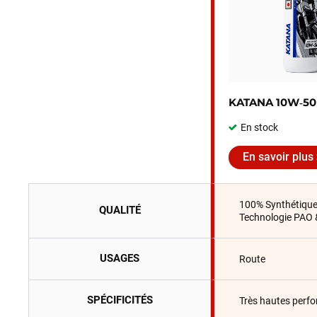
KATANA 10W‑50
En stock
En savoir plus
100% Synthétiqu
QUALITÉ
Technologie PAO 
USAGES
Route
SPÉCIFICITÉS
Très hautes perf