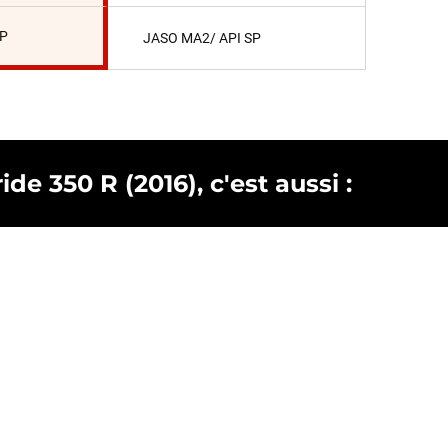
SP
JASO MA2/ API SP
de 350 R (2016), c'est aussi :