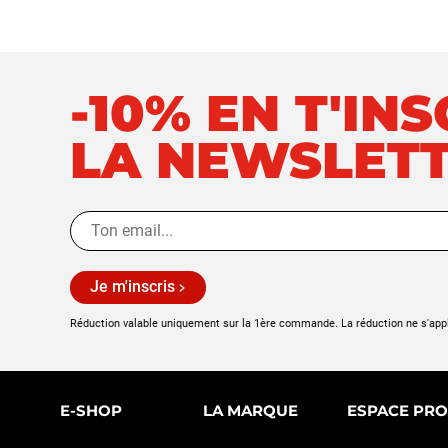
-10% EN T'IN
LA NEWSLET
Je m'inscris
Réduction valable uniquement sur la 1ère commande. La réduction ne s'app
E-SHOP
LA MARQUE
ESPACE PRO