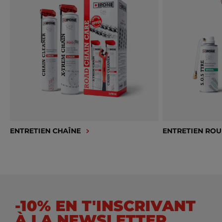
ENTRETIEN CHAÎNE
ENTRETIEN ROU
-10% EN T'INSCRIVANT
À LA NEWSLETTER