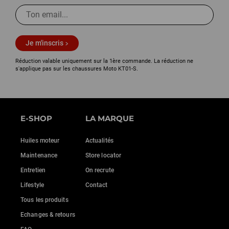
Je m'inscris
Réduction valable uniquement sur la 1ère commande. La réduction ne
s'applique pas sur les chaussures Moto KT01-S.
E-SHOP
LA MARQUE
Huiles moteur
Actualités
Maintenance
Store locator
Entretien
On recrute
Lifestyle
Contact
Tous les produits
Echanges & retours