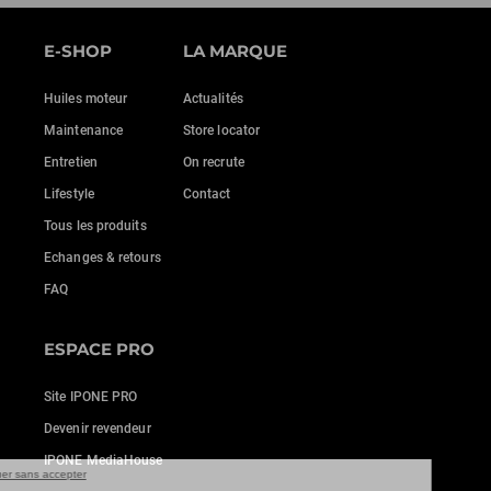
E-SHOP
LA MARQUE
Huiles moteur
Actualités
Maintenance
Store locator
Entretien
On recrute
Lifestyle
Contact
Tous les produits
Echanges & retours
FAQ
ESPACE PRO
Site IPONE PRO
Devenir revendeur
IPONE MediaHouse
Continuer sans accepter