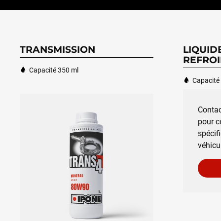
TRANSMISSION
LIQUID
REFROI
Capacité 350 ml
Capacité 
Contac
pour c
spécif
véhicu