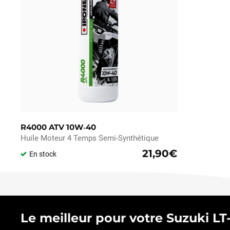
R4000 ATV 10W‑40
Huile Moteur 4 Temps Semi-Synthétique
21,90€
En stock
Le meilleur pour votre Suzuki LT-A