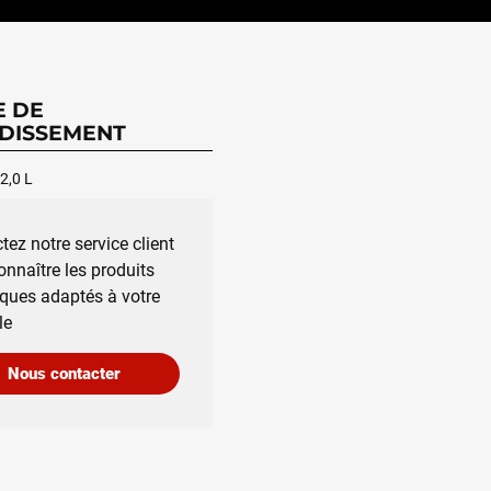
E DE
DISSEMENT
2,0 L
tez notre service client
onnaître les produits
iques adaptés à votre
le
Nous contacter