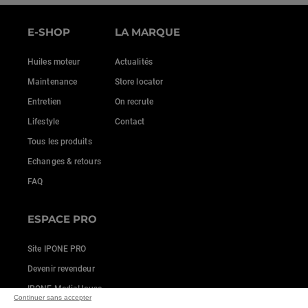
E-SHOP
LA MARQUE
Huiles moteur
Actualités
Maintenance
Store locator
Entretien
On recrute
Lifestyle
Contact
Tous les produits
Echanges & retours
FAQ
ESPACE PRO
Site IPONE PRO
Devenir revendeur
IPONE MediaHouse
Continuer sans accepter