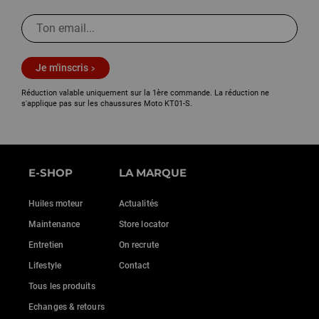
Je m'inscris
Réduction valable uniquement sur la 1ère commande. La réduction ne
s'applique pas sur les chaussures Moto KT01-S.
E-SHOP
LA MARQUE
Huiles moteur
Actualités
Maintenance
Store locator
Entretien
On recrute
Lifestyle
Contact
Tous les produits
Echanges & retours