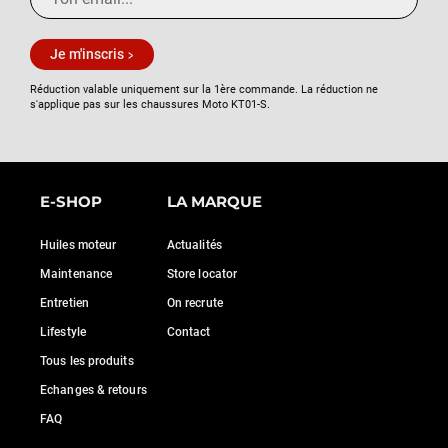
Je m'inscris
Réduction valable uniquement sur la 1ère commande. La réduction ne
s'applique pas sur les chaussures Moto KT01-S.
E-SHOP
LA MARQUE
Huiles moteur
Actualités
Maintenance
Store locator
Entretien
On recrute
Lifestyle
Contact
Tous les produits
Echanges & retours
FAQ