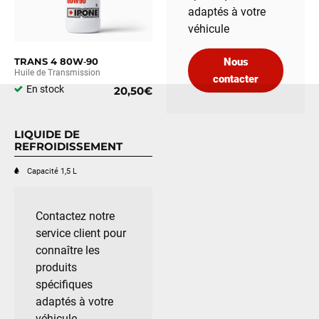
adaptés à votre
véhicule
TRANS 4 80W‑90
Nous
Huile de Transmission
contacter
En stock
20,50€
LIQUIDE DE
REFROIDISSEMENT
Capacité 1,5 L
Contactez notre
service client pour
connaître les
produits
spécifiques
adaptés à votre
véhicule