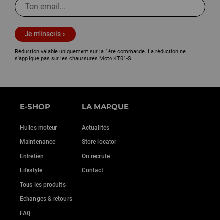
Je m'inscris
Réduction valable uniquement sur la 1ère commande. La réduction ne
s'applique pas sur les chaussures Moto KT01-S.
E-SHOP
LA MARQUE
Huiles moteur
Actualités
Maintenance
Store locator
Entretien
On recrute
Lifestyle
Contact
Tous les produits
Echanges & retours
FAQ