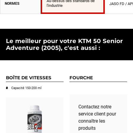
Au-dessus des standards de
NORMES
JASO FD / AP
l'industrie
Le meilleur pour votre KTM 50 Senior
Adventure (2005), c'est aussi :
BOÎTE DE VITESSES
FOURCHE
Capacité 150-200 ml
Contactez notre
service client pour
connaître les
produits