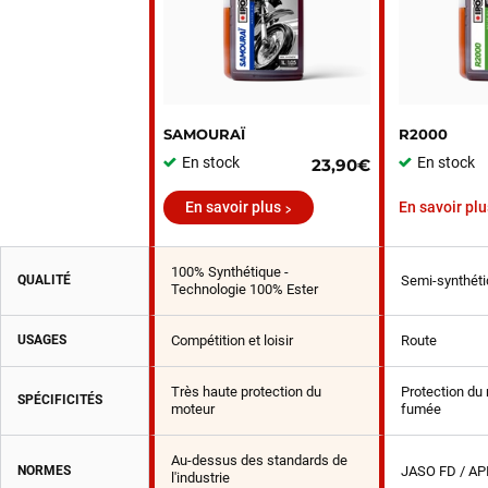
SAMOURAÏ
R2000
En stock
En stock
23,90€
En savoir plus
En savoir plu
100% Synthétique -
QUALITÉ
Semi-synthéti
Technologie 100% Ester
USAGES
Compétition et loisir
Route
Très haute protection du
Protection du 
SPÉCIFICITÉS
moteur
fumée
Au-dessus des standards de
NORMES
JASO FD / AP
l'industrie