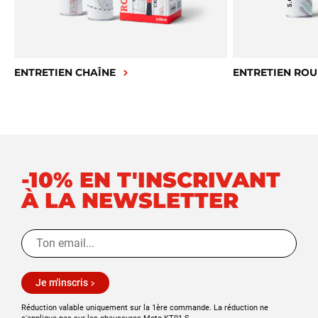
ENTRETIEN CHAÎNE
ENTRETIEN ROU
-10% EN T'INSCRIVANT
À LA NEWSLETTER
Je m'inscris
Réduction valable uniquement sur la 1ère commande. La réduction ne