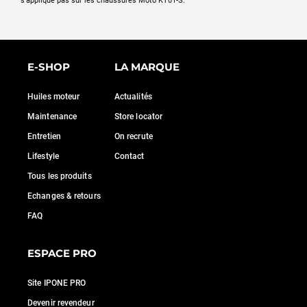
s'applique pas sur les chaussures Moto KT01-S.
E-SHOP
LA MARQUE
Huiles moteur
Actualités
Maintenance
Store locator
Entretien
On recrute
Lifestyle
Contact
Tous les produits
Echanges & retours
FAQ
ESPACE PRO
Site IPONE PRO
Devenir revendeur