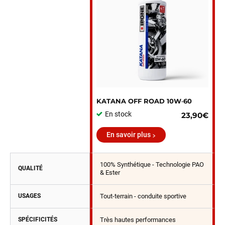
KATANA OFF ROAD 10W‑60
En stock
23,90€
En savoir plus
100% Synthétique - Technologie PAO
QUALITÉ
& Ester
USAGES
Tout-terrain - conduite sportive
SPÉCIFICITÉS
Très hautes performances