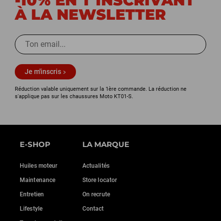
-10% EN T'INSCRIVANT
À LA NEWSLETTER
Je m'inscris
Réduction valable uniquement sur la 1ère commande. La réduction ne
s'applique pas sur les chaussures Moto KT01-S.
E-SHOP
LA MARQUE
Huiles moteur
Actualités
Maintenance
Store locator
Entretien
On recrute
Lifestyle
Contact