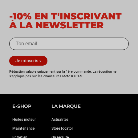
-10% EN T'INSCRIVANT
À LA NEWSLETTER
Je m'inscris
Réduction valable uniquement sur la 1ère commande. La réduction ne
s'applique pas sur les chaussures Moto KT01-S.
E-SHOP
LA MARQUE
Huiles moteur
Actualités
Maintenance
Store locator
Entretien
On recrute