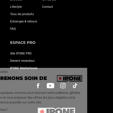
Lifestyle
Contact
Tous les produits
Echanges & retours
FAQ
ESPACE PRO
Site IPONE PRO
Devenir revendeur
IPONE MediaHouse
Continuer sans accepter
NOUS PRENONS SOIN DE
VOUS
Nous utilisons quelques services pour mesurer notre audience, générer
des statistiques et vous proposer des offres les plus adaptées et la
meilleure expérience possible sur notre site.
C'est OK pour vous ?