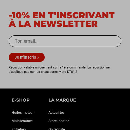
-10% EN T'INSCRIVANT
À LA NEWSLETTER
Je m'inscris
Réduction valable uniquement sur la 1ère commande. La réduction ne
s'applique pas sur les chaussures Moto KT01-S.
E-SHOP
LA MARQUE
Huiles moteur
Actualités
Maintenance
Store locator
Entretien
On recrute