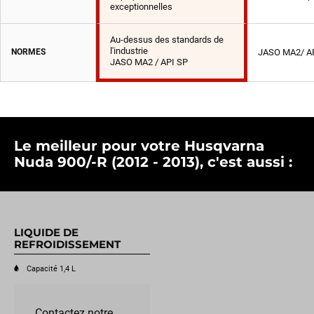
exceptionnelles
Au-dessus des standards de
l'industrie
NORMES
JASO MA2/ A
JASO MA2 / API SP
Le meilleur pour votre Husqvarna
Nuda 900/-R (2012 - 2013), c'est aussi :
LIQUIDE DE
REFROIDISSEMENT
Capacité 1,4 L
Contactez notre