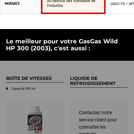
Au-dessus des standards de
NORMES
JASO FD / AP
l'industrie
Le meilleur pour votre GasGas Wild
HP 300 (2003), c'est aussi :
BOÎTE DE VITESSES
LIQUIDE DE
REFROIDISSEMENT
Capacité 900 ml
Contactez notre
service client pour
connaître les