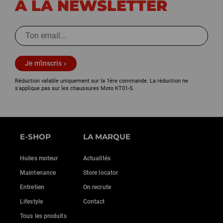
À LA NEWSLETTER
Je m'inscris
Réduction valable uniquement sur la 1ère commande. La réduction ne
s'applique pas sur les chaussures Moto KT01-S.
E-SHOP
LA MARQUE
Huiles moteur
Actualités
Maintenance
Store locator
Entretien
On recrute
Lifestyle
Contact
Tous les produits