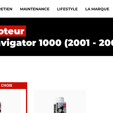
RETIEN
MAINTENANCE
LIFESTYLE
LA MARQUE
oteur
vigator 1000 (2001 - 20
 CHOIX