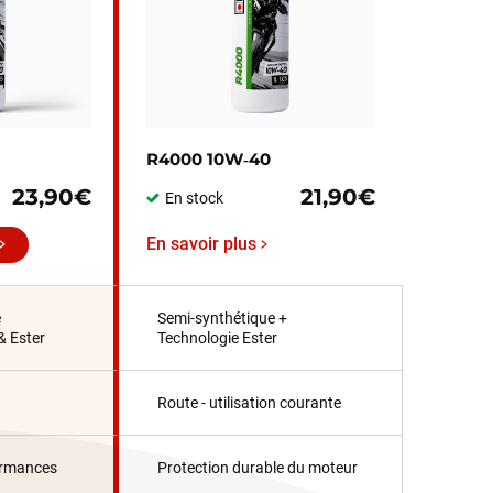
R4000 10W‑40
23,90€
21,90€
En stock
En savoir plus
e
Semi-synthétique +
& Ester
Technologie Ester
Route - utilisation courante
ormances
Protection durable du moteur