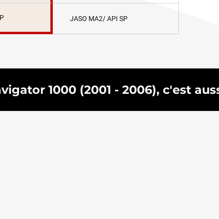
SP
JASO MA2/ API SP
igator 1000 (2001 - 2006), c'est auss