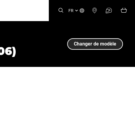
FR
Changer de modèle
06)