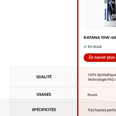
KATANA 10W‑40
En stock
En savoir plus
100% Synthétiqu
QUALITÉ
Technologie PAO 
USAGES
Route
SPÉCIFICITÉS
Très hautes perf