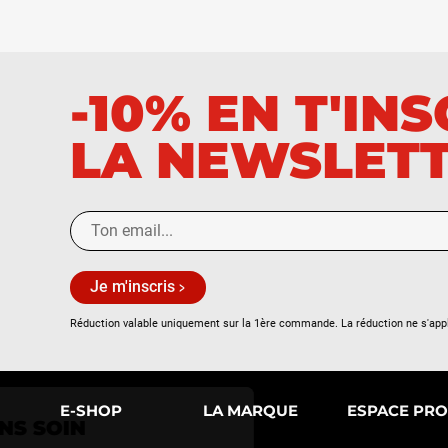
-10% EN T'IN
LA NEWSLET
Je m'inscris
Réduction valable uniquement sur la 1ère commande. La réduction ne s'app
Continuer sans accepter
E-SHOP
LA MARQUE
ESPACE PRO
NOUS PRENONS SOIN