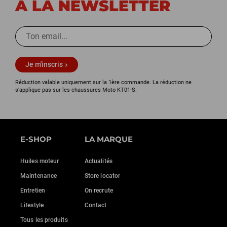
À LA NEWSLETTER
Je m'inscris
Réduction valable uniquement sur la 1ère commande. La réduction ne
s'applique pas sur les chaussures Moto KT01-S.
E-SHOP
LA MARQUE
Huiles moteur
Actualités
Maintenance
Store locator
Entretien
On recrute
Lifestyle
Contact
Tous les produits