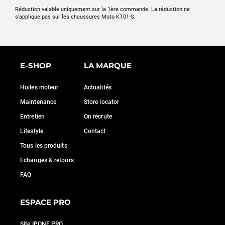
Réduction valable uniquement sur la 1ère commande. La réduction ne
s'applique pas sur les chaussures Moto KT01-S.
E-SHOP
LA MARQUE
Huiles moteur
Actualités
Maintenance
Store locator
Entretien
On recrute
Lifestyle
Contact
Tous les produits
Echanges & retours
FAQ
ESPACE PRO
Site IPONE PRO