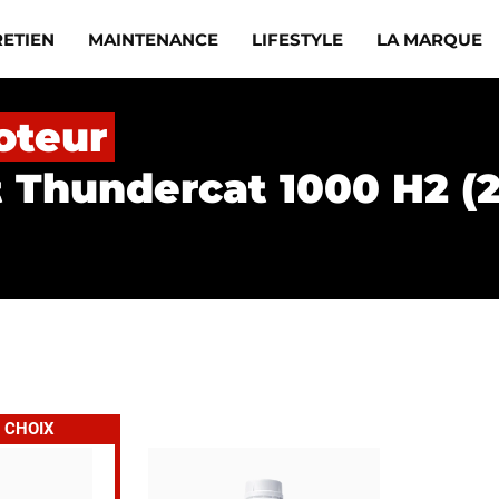
RETIEN
MAINTENANCE
LIFESTYLE
LA MARQUE
oteur
t Thundercat 1000 H2 (
 CHOIX