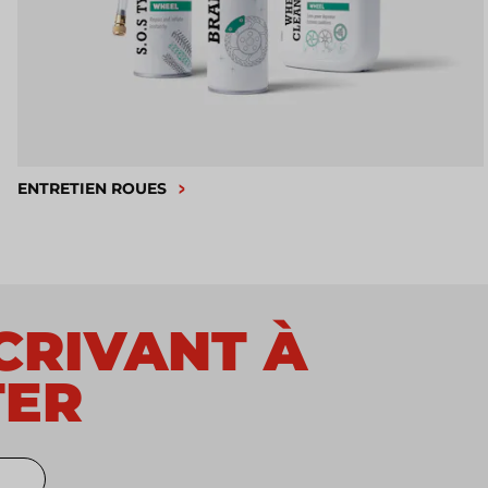
ENTRETIEN ROUES
SCRIVANT À
TER