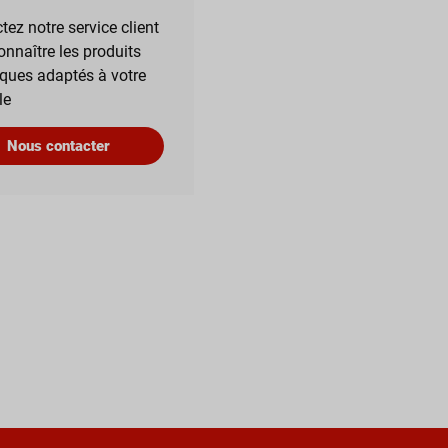
tez notre service client
onnaître les produits
iques adaptés à votre
le
Nous contacter