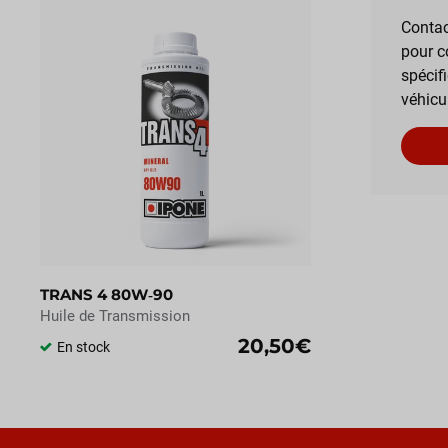
Contac
pour c
spécif
véhicu
TRANS 4 80W‑90
Huile de Transmission
20,50€
En stock