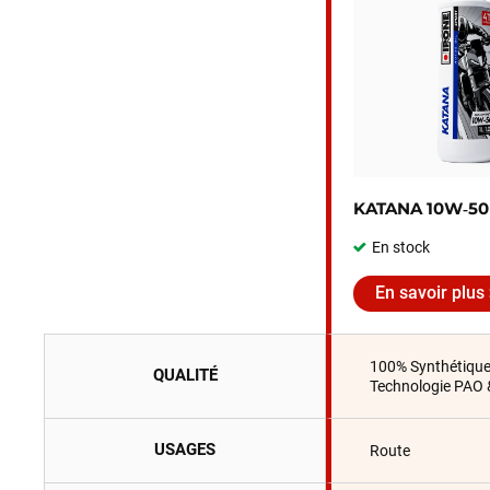
KATANA 10W‑50
En stock
En savoir plus
100% Synthétiqu
QUALITÉ
Technologie PAO 
USAGES
Route