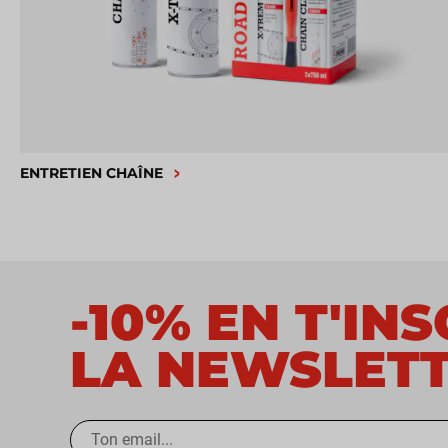
ENTRETIEN CHAÎNE
-10% EN T'IN
LA NEWSLET