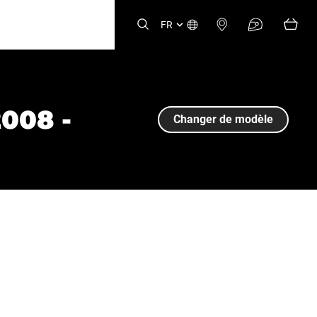
FR
2008 -
Changer de modèle