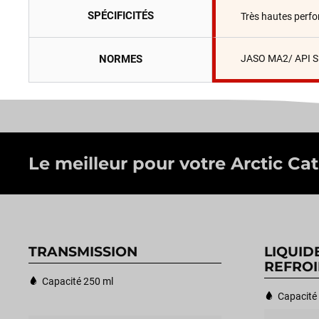
SPÉCIFICITÉS
Très hautes perf
NORMES
JASO MA2/ API 
Le meilleur pour votre Arctic Cat
TRANSMISSION
LIQUID
REFROI
Capacité 250 ml
Capacité 