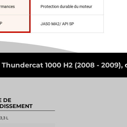
ormances
Protection durable du moteur
SP
JASO MA2/ API SP
 Thundercat 1000 H2 (2008 - 2009), c'
E DE
DISSEMENT
3,3 L