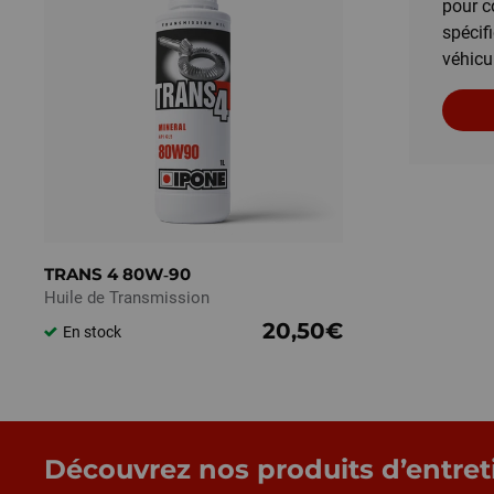
pour c
spécif
véhicu
TRANS 4 80W‑90
Huile de Transmission
20,50€
En stock
Découvrez nos produits d’entret