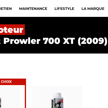
RETIEN
MAINTENANCE
LIFESTYLE
LA MARQUE
oteur
t Prowler 700 XT (2009)
 CHOIX