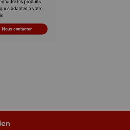
onnaître les produits
iques adaptés à votre
le
Nous contacter
ien