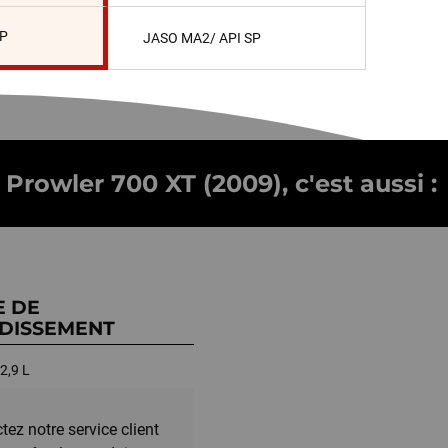
SP
JASO MA2/ API SP
 Prowler 700 XT (2009), c'est aussi :
E DE
DISSEMENT
2,9 L
tez notre service client