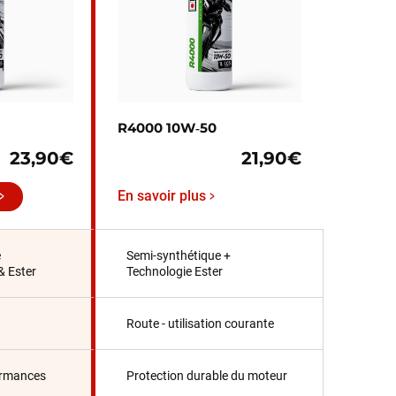
R4000 10W‑50
23,90€
21,90€
En savoir plus
e
Semi-synthétique +
& Ester
Technologie Ester
Route - utilisation courante
ormances
Protection durable du moteur