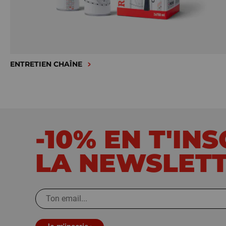
ENTRETIEN CHAÎNE
-10% EN T'IN
LA NEWSLET