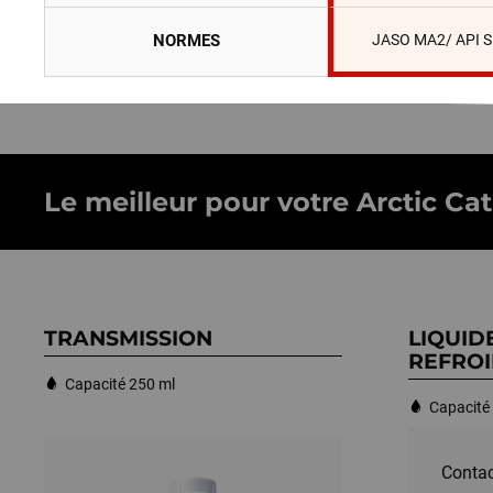
NORMES
JASO MA2/ API 
Le meilleur pour votre Arctic Cat
TRANSMISSION
LIQUID
REFROI
Capacité 250 ml
Capacité 
Contac