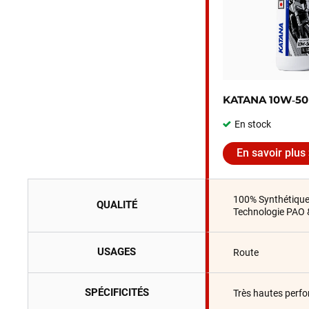
KATANA 10W‑50
En stock
En savoir plus
100% Synthétiqu
QUALITÉ
Technologie PAO 
USAGES
Route
SPÉCIFICITÉS
Très hautes perf