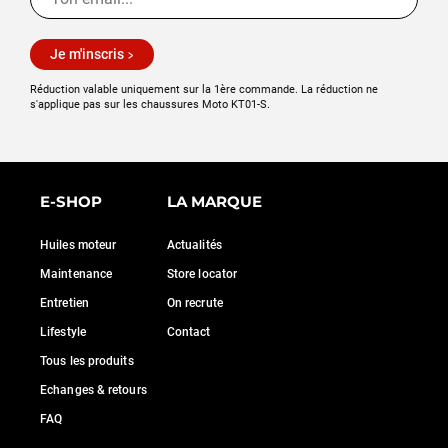
Je m'inscris
Réduction valable uniquement sur la 1ère commande. La réduction ne
s'applique pas sur les chaussures Moto KT01-S.
E-SHOP
LA MARQUE
Huiles moteur
Actualités
Maintenance
Store locator
Entretien
On recrute
Lifestyle
Contact
Tous les produits
Echanges & retours
FAQ