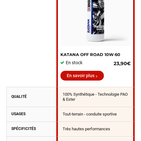
KATANA OFF ROAD 10W‑60
En stock
23,90€
En savoir plus
100% Synthétique - Technologie PAO
QUALITÉ
& Ester
USAGES
Tout-terrain - conduite sportive
SPÉCIFICITÉS
Très hautes performances