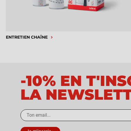
ENTRETIEN CHAÎNE
-10% EN T'IN
LA NEWSLET