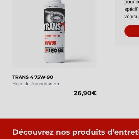
pour c
spécif
véhicu
TRANS 4 75W‑90
Huile de Transmission
26,90€
Découvrez nos produits d’entret