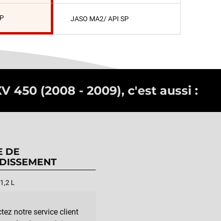
SP
JASO MA2/ API SP
V 450 (2008 - 2009), c'est aussi :
E DE
DISSEMENT
1,2 L
tez notre service client