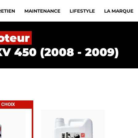
RETIEN
MAINTENANCE
LIFESTYLE
LA MARQUE
oteur
XV 450 (2008 - 2009)
 CHOIX