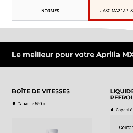
NORMES
JASO MA2/ API 
Le meilleur pour votre Aprilia MX
BOÎTE DE VITESSES
LIQUID
REFROI
Capacité 650 ml
Capacité 
Contac