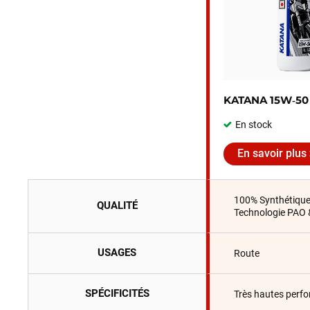
KATANA 15W‑50
En stock
En savoir plus
100% Synthétiqu
QUALITÉ
Technologie PAO 
USAGES
Route
SPÉCIFICITÉS
Très hautes perf