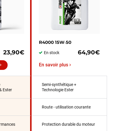
R4000 15W‑50
23,90€
64,90€
En stock
En savoir plus
e
Semi-synthétique +
& Ester
Technologie Ester
Route - utilisation courante
ormances
Protection durable du moteur