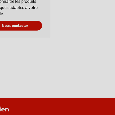
onnaître les produits
iques adaptés à votre
le
Nous contacter
ien